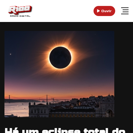
Ouvir
Há um eclipse total do