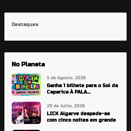
Destaques
No Planeta
5 de Agosto, 2026
Ganha 1 bilhete para o Sol da
Caparica À PALA…
29 de Julho, 2026
LICK Algarve despede-se
com cinco noites em grande