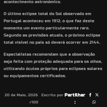
acontecimento astronómico.
O último eclipse total do Sol observado em
Portugal aconteceu em 1912, o que faz deste
momento um evento particularmente raro.
Segundo as previsões atuais, o próximo eclipse
total visível no país só deverá ocorrer em 2144.
Especialistas recomendam que a observação
seja feita com proteção adequada para os olhos,
utilizando óculos próprios para eclipses solares
ou equipamentos certificados.
Partilhar
20 de Maio, 2026
Escrito por
:
r100