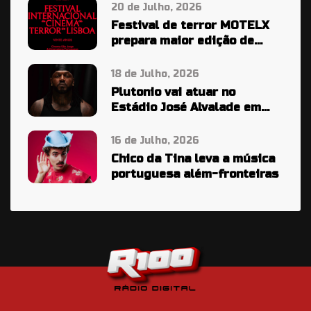
20 de Julho, 2026
Festival de terror MOTELX
prepara maior edição de
sempre
18 de Julho, 2026
Plutonio vai atuar no
Estádio José Alvalade em
2027
16 de Julho, 2026
Chico da Tina leva a música
portuguesa além-fronteiras