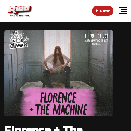
Ouvir
Florence + The