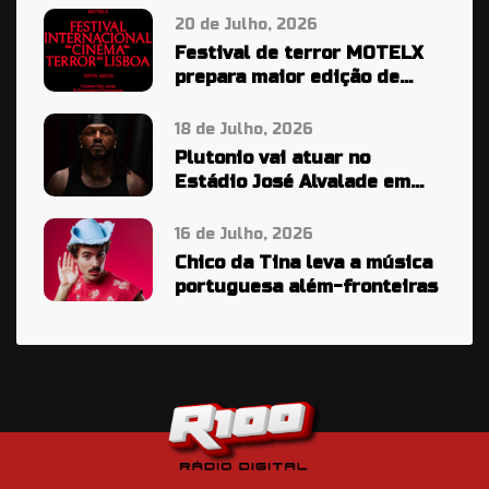
20 de Julho, 2026
Festival de terror MOTELX
prepara maior edição de
sempre
18 de Julho, 2026
Plutonio vai atuar no
Estádio José Alvalade em
2027
16 de Julho, 2026
Chico da Tina leva a música
portuguesa além-fronteiras