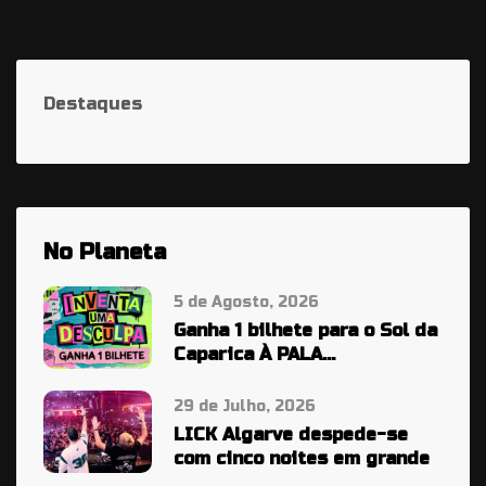
Destaques
No Planeta
5 de Agosto, 2026
Ganha 1 bilhete para o Sol da
Caparica À PALA…
29 de Julho, 2026
LICK Algarve despede-se
com cinco noites em grande