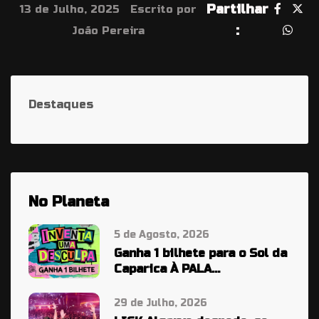
Partilhar
13 de Julho, 2025
Escrito por
:
João Pereira
Destaques
No Planeta
5 de Agosto, 2026
Ganha 1 bilhete para o Sol da
Caparica À PALA…
29 de Julho, 2026