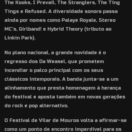
The Kooks, I Prevail, The Stranglers, The Ting
Tings e Refused. A diversidade sonora passa
ainda por nomes como Palaye Royale, Stereo
MC’s, Girlband! e Hybrid Theory (tributo ao
Linkin Park).
No plano nacional, a grande novidade é o
regresso dos Da Weasel, que prometem
incendiar o palco principal com os seus
clássicos intemporais. A banda junta-se a um
alinhamento que presta homenagem à herança
do festival e aposta também em novas gerações
do rock e pop alternativo.
O Festival de Vilar de Mouros volta a afirmar-se
como um ponto de encontro imperdível para os