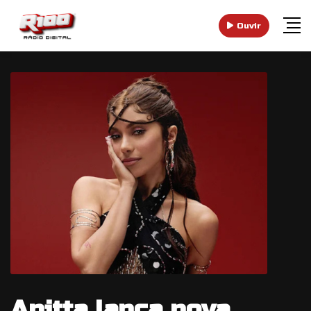
Ouvir
Anitta lança nova