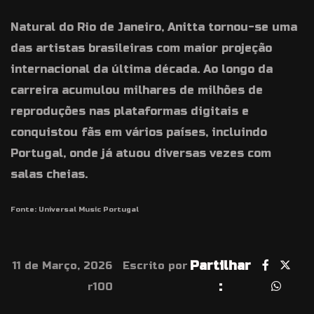
Natural do Rio de Janeiro, Anitta tornou-se uma
das artistas brasileiras com maior projeção
internacional da última década. Ao longo da
carreira acumulou milhares de milhões de
reproduções nas plataformas digitais e
conquistou fãs em vários países, incluindo
Portugal, onde já atuou diversas vezes com
salas cheias.
Fonte: Universal Music Portugal
Partilhar
11 de Março, 2026
Escrito por
:
r100