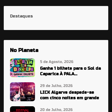
Destaques
No Planeta
5 de Agosto, 2026
Ganha 1 bilhete para o Sol da
Caparica À PALA…
29 de Julho, 2026
LICK Algarve despede-se
com cinco noites em grande
20 de Julho, 2026