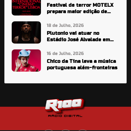
Festival de terror MOTELX
prepara maior edição de
sempre
18 de Julho, 2026
Plutonio vai atuar no
Estádio José Alvalade em
2027
16 de Julho, 2026
Chico da Tina leva a música
portuguesa além-fronteiras